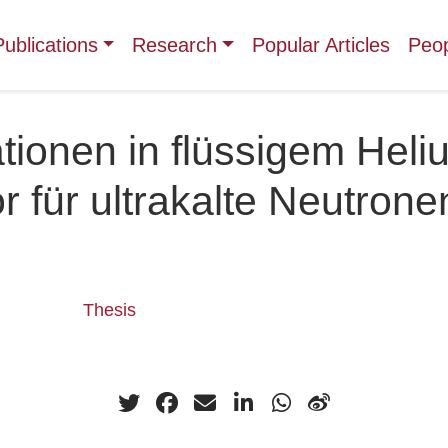
Publications
Research
Popular Articles
Peo
lationen in flüssigem Heli
r für ultrakalte Neutrone
Thesis